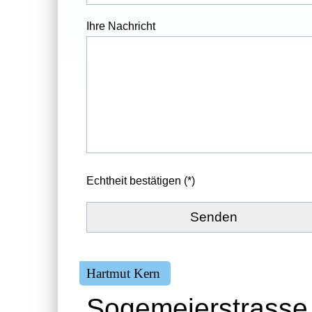
Ihre Nachricht
Echtheit bestätigen (*)
Hartmut Kern
Sogemeierstrasse