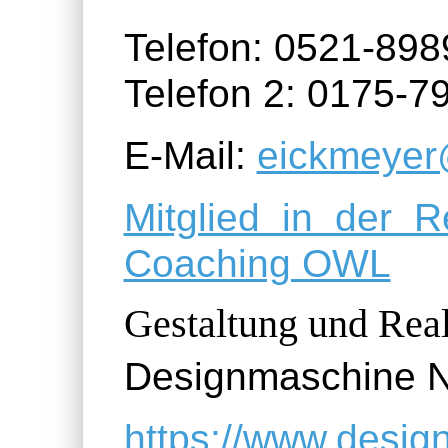
Telefon: 0521-89
Telefon 2: 0175-7
E-Mail:
eickmeyer
Mitglied in der 
Coaching OWL
Gestaltung und Real
Designmaschine 
https://www.desig