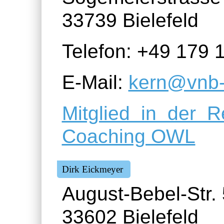
33739 Bielefeld
Telefon: +49 179 
E-Mail:
kern@vnb-
Mitglied in der 
Coaching OWL
Dirk Eickmeyer
August-Bebel-Str.
33602 Bielefeld