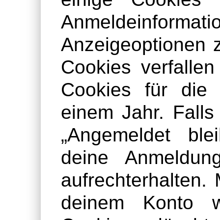
Anmeldeinf
Anzeigeoptionen 
Cookies verfalle
Cookies für die
einem Jahr. Fall
„Angemeldet ble
deine Anmeldun
aufrechterhalten.
deinem Konto w