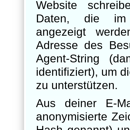
Website schreib
Daten, die im 
angezeigt werde
Adresse des Bes
Agent-String (d
identifiziert), um
zu unterstützen.
Aus deiner E-Ma
anonymisierte Zeic
Hash genannt) un