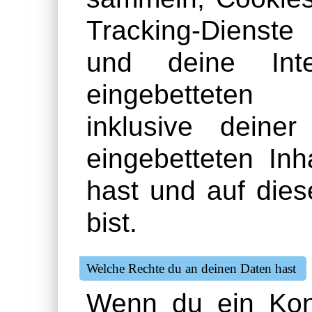
Tracking-Dienste
und deine Inte
eingebetteten 
inklusive deine
eingebetteten Inh
hast und auf die
bist.
Welche Rechte du an deinen Daten hast
Wenn du ein Kon