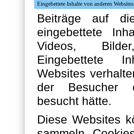
Eingebettete Inhalte von anderen Websites
Beiträge auf di
eingebettete Inh
Videos, Bilde
Eingebettete I
Websites verhalte
der Besucher 
besucht hätte.
Diese Websites k
sammeln, Cookies