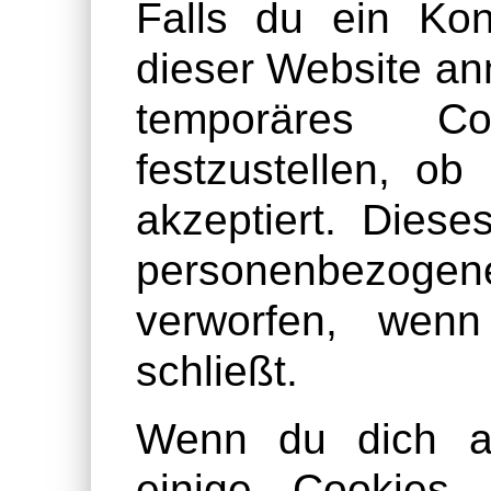
Falls du ein Ko
dieser Website an
temporäres C
festzustellen, o
akzeptiert. Diese
personenbezoge
verworfen, wen
schließt.
Wenn du dich an
einige Cookies 