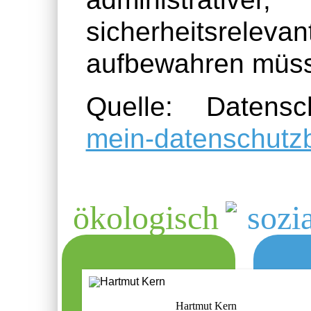
sicherheitsrelev
aufbewahren müs
Quelle: Datensc
mein-datenschutzb
ökologisch
sozia
Hartmut Kern