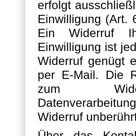
erfolgt ausschließ
Einwilligung (Art.
Ein Widerruf Ih
Einwilligung ist je
Widerruf genügt e
per E-Mail. Die 
zum Wider
Datenverarbeitun
Widerruf unberührt
Über das Kontakt