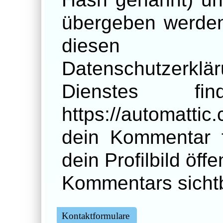
übergeben werden
diesen b
Datenschutzerkl
Dienstes fi
https://automatti
dein Kommentar f
dein Profilbild öff
Kommentars sichtb
Kontaktformulare