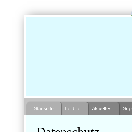
Startseite
Leitbild
Aktuelles
Supe
Datenschutz